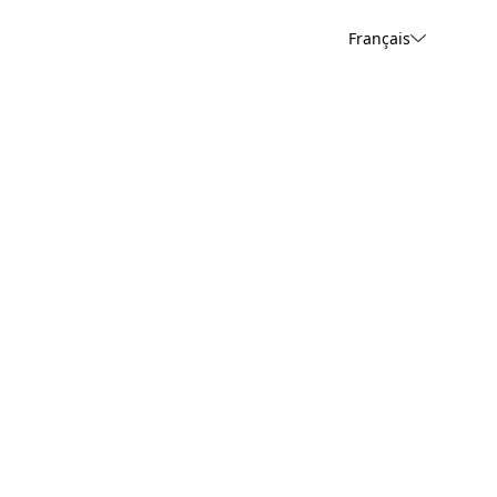
Français