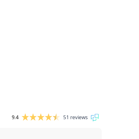
9.4
51 reviews