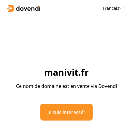
Français
manivit.fr
Ce nom de domaine est en vente via Dovendi
Je suis intéressé