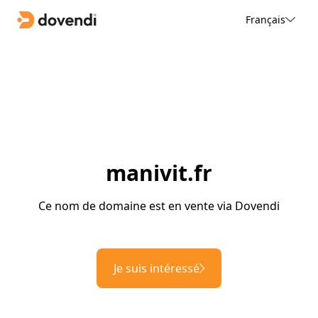
Français
manivit.fr
Ce nom de domaine est en vente via Dovendi
Je suis intéressé